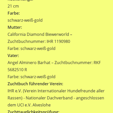
21 cm
Farbe:
schwarz-weiß-gold
Mutter:
California Diamond Biewerworld
–
Zuchtbuchnummer: IHR 1190980
Farbe: schwarz-weiß-gold
Vater:
Angel Alminero Barhat – Zuchtbuchnummer: RKF
5682510 R
Farbe: schwarz-weiß-gold
Zuchtbuch führender Verein:
IHR e.V. (Verein Internationaler Hundefreunde aller
Rassen) - Nationaler Dachverband - angeschlossen
dem UCI e.V. Alveslohe
Zuchttauglichkeitsprüfung: