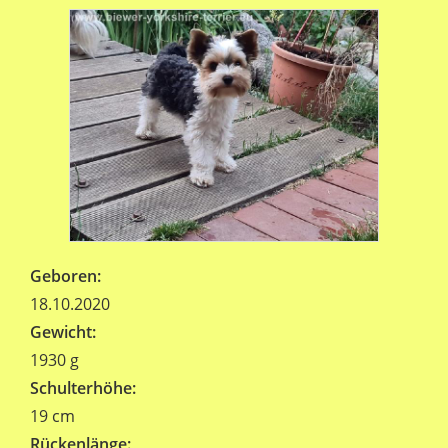
Geboren:
18.10.2020
Gewicht:
1930 g
Schulterhöhe:
19 cm
Rückenlänge: