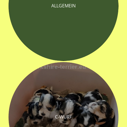
ALLGEMEIN
C-WURF