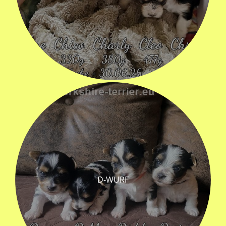
D-WURF