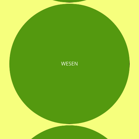
WESEN