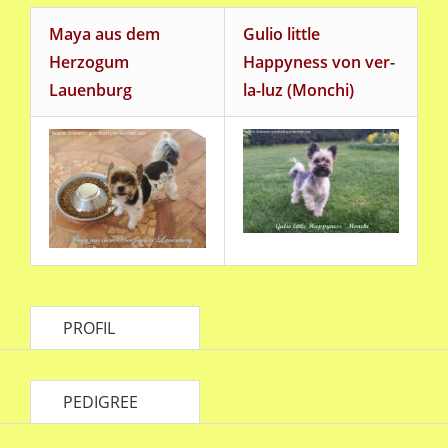
Maya aus dem
Gulio little
Herzogum
Happyness von ver-
Lauenburg
la-luz (Monchi)
PROFIL
PEDIGREE